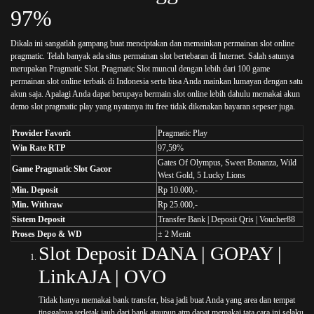
97%
Dikala ini sangatlah gampang buat menciptakan dan memainkan permainan slot online
pragmatic. Telah banyak ada situs permainan slot bertebaran di Internet. Salah satunya
merupakan Pragmatic Slot. Pragmatic Slot muncul dengan lebih dari 100 game
permainan slot online terbaik di Indonesia serta bisa Anda mainkan lumayan dengan satu
akun saja. Apalagi Anda dapat berupaya bermain slot online lebih dahulu memakai akun
demo slot pragmatic play yang nyatanya itu free tidak dikenakan bayaran sepeser juga.
Provider Favorit
Pragmatic Play
Win Rate RTP
97,59%
Gates Of Olympus, Sweet Bonanza, Wild
Game Pragmatic Slot Gacor
West Gold, 5 Lucky Lions
Min. Deposit
Rp 10.000,-
Min. Withraw
Rp 25.000,-
Sistem Deposit
Transfer Bank | Deposit Qris | Voucher88
Proses Depo & WD
± 2 Menit
Slot Deposit DANA | GOPAY |
LinkAJA | OVO
Tidak hanya memakai bank transfer, bisa jadi buat Anda yang area dan tempat
tinggalnya terletak jauh dari bank ataupun atm dapat memakai tata cara ini selaku