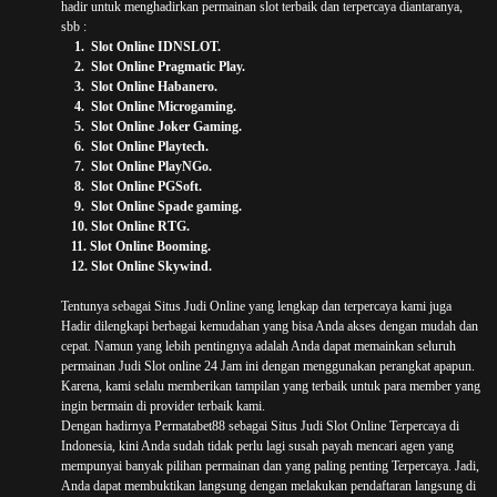
hadir untuk menghadirkan permainan slot terbaik dan terpercaya diantaranya,
sbb :
1. Slot Online IDNSLOT.
2. Slot Online Pragmatic Play.
3. Slot Online Habanero.
4. Slot Online Microgaming.
5. Slot Online Joker Gaming.
6. Slot Online Playtech.
7. Slot Online PlayNGo.
8. Slot Online PGSoft.
9. Slot Online Spade gaming.
10. Slot Online RTG.
11. Slot Online Booming.
12. Slot Online Skywind.
Tentunya sebagai Situs Judi Online yang lengkap dan terpercaya kami juga
Hadir dilengkapi berbagai kemudahan yang bisa Anda akses dengan mudah dan
cepat. Namun yang lebih pentingnya adalah Anda dapat memainkan seluruh
permainan Judi Slot online 24 Jam ini dengan menggunakan perangkat apapun.
Karena, kami selalu memberikan tampilan yang terbaik untuk para member yang
ingin bermain di provider terbaik kami.
Dengan hadirnya Permatabet88 sebagai Situs Judi Slot Online Terpercaya di
Indonesia, kini Anda sudah tidak perlu lagi susah payah mencari agen yang
mempunyai banyak pilihan permainan dan yang paling penting Terpercaya. Jadi,
Anda dapat membuktikan langsung dengan melakukan pendaftaran langsung di